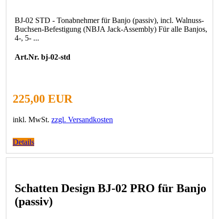
BJ-02 STD - Tonabnehmer für Banjo (passiv), incl. Walnuss-
Buchsen-Befestigung (NBJA Jack-Assembly) Für alle Banjos,
4-, 5- ...
Art.Nr. bj-02-std
225,00 EUR
inkl. MwSt.
zzgl. Versandkosten
Details
Schatten Design BJ-02 PRO für Banjo
(passiv)