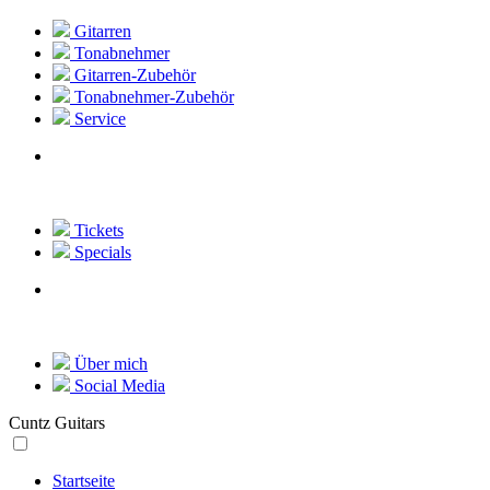
Gitarren
Tonabnehmer
Gitarren-Zubehör
Tonabnehmer-Zubehör
Service
Tickets
Specials
Über mich
Social Media
Cuntz Guitars
Startseite