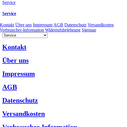
Service
Service
Kontakt
Über uns
Impressum
AGB
Datenschutz
Versandkosten
Verbraucher-Information
Widerrufsbelehrung
Sitemap
Kontakt
Über uns
Impressum
AGB
Datenschutz
Versandkosten
Verbraucher-Information