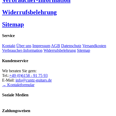
Widerrufsbelehrung
Sitemap
Service
Kontakt
Über uns
Impressum
AGB
Datenschutz
Versandkosten
Verbraucher-Information
Widerrufsbelehrung
Sitemap
Kundenservice
Wir beraten Sie gern:
Tel.:
+49 (0)6158 - 91 75 93
E-Mail:
info@cuntz-guitars.de
→ Kontaktformular
Soziale Medien
Zahlungsweisen