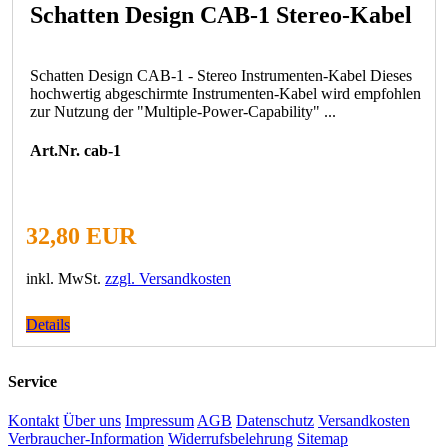
Schatten Design CAB-1 Stereo-Kabel
Schatten Design CAB-1 - Stereo Instrumenten-Kabel Dieses
hochwertig abgeschirmte Instrumenten-Kabel wird empfohlen
zur Nutzung der "Multiple-Power-Capability" ...
Art.Nr. cab-1
32,80 EUR
inkl. MwSt.
zzgl. Versandkosten
Details
Service
Kontakt
Über uns
Impressum
AGB
Datenschutz
Versandkosten
Verbraucher-Information
Widerrufsbelehrung
Sitemap