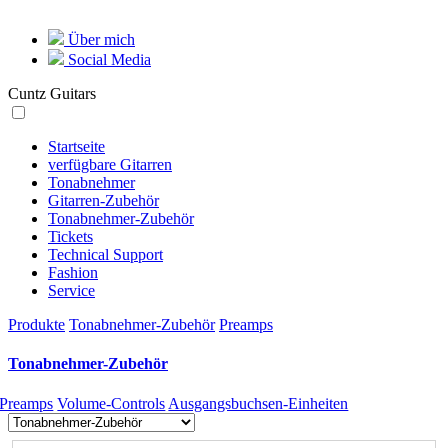
Über mich
Social Media
Cuntz Guitars
Startseite
verfügbare Gitarren
Tonabnehmer
Gitarren-Zubehör
Tonabnehmer-Zubehör
Tickets
Technical Support
Fashion
Service
Produkte
Tonabnehmer-Zubehör
Preamps
Tonabnehmer-Zubehör
Preamps
Volume-Controls
Ausgangsbuchsen-Einheiten