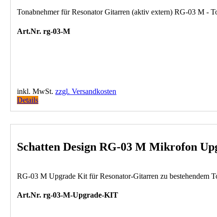
Tonabnehmer für Resonator Gitarren (aktiv extern) RG-03 M - T
Art.Nr. rg-03-M
inkl. MwSt.
zzgl. Versandkosten
Details
Schatten Design RG-03 M Mikrofon Upg
RG-03 M Upgrade Kit für Resonator-Gitarren zu bestehendem 
Art.Nr. rg-03-M-Upgrade-KIT