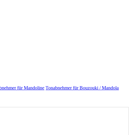
bnehmer für Mandoline
Tonabnehmer für Bouzouki / Mandola