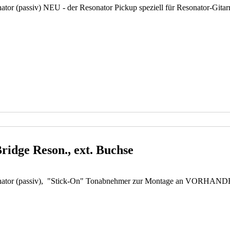
r (passiv) NEU - der Resonator Pickup speziell für Resonator-Gitarr
ridge Reson., ext. Buchse
nator (passiv), "Stick-On" Tonabnehmer zur Montage an VORHANDEN