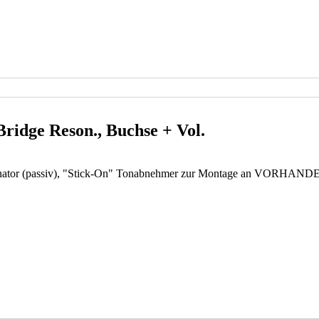
ridge Reson., Buchse + Vol.
nator (passiv), "Stick-On" Tonabnehmer zur Montage an VORHANDEN