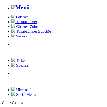
Menü
Gitarren
Tonabnehmer
Gitarren-Zubehör
Tonabnehmer-Zubehör
Service
Tickets
Specials
Über mich
Social Media
Cuntz Guitars