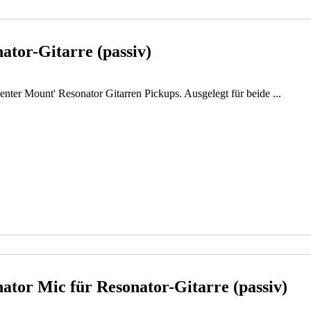
ator-Gitarre (passiv)
nter Mount' Resonator Gitarren Pickups. Ausgelegt für beide ...
ator Mic für Resonator-Gitarre (passiv)