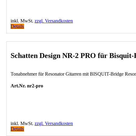
inkl. MwSt.
zzgl. Versandkosten
Details
Schatten Design NR-2 PRO für Bisquit-B
Tonabnehmer für Resonator Gitarren mit BISQUIT-Bridge Reso
Art.Nr. nr2-pro
inkl. MwSt.
zzgl. Versandkosten
Details