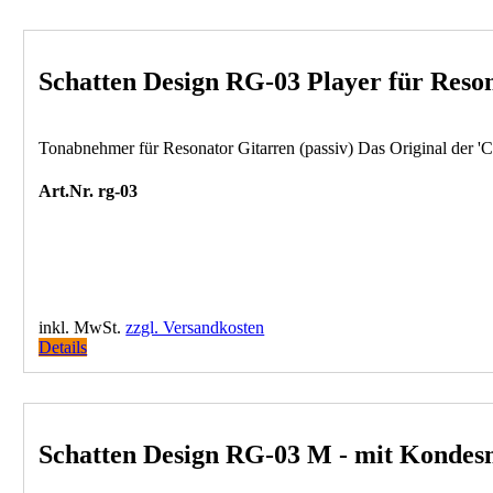
Schatten Design RG-03 Player für Reson
Tonabnehmer für Resonator Gitarren (passiv) Das Original der 'Ce
Art.Nr. rg-03
inkl. MwSt.
zzgl. Versandkosten
Details
Schatten Design RG-03 M - mit Kondesn