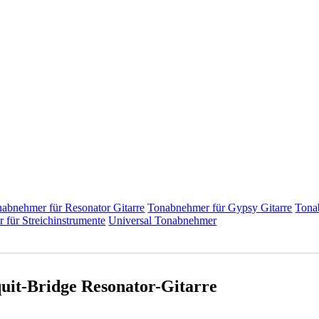
abnehmer für Resonator Gitarre
Tonabnehmer für Gypsy Gitarre
Tona
für Streichinstrumente
Universal Tonabnehmer
uit-Bridge Resonator-Gitarre