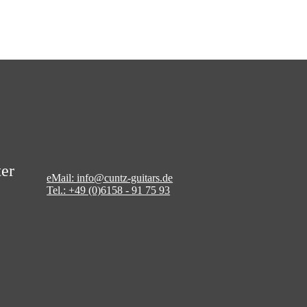
er
eMail: info@cuntz-guitars.de
Tel.: +49 (0)6158 - 91 75 93