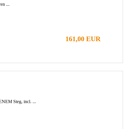
en ...
161,00 EUR
EM Steg, incl. ...