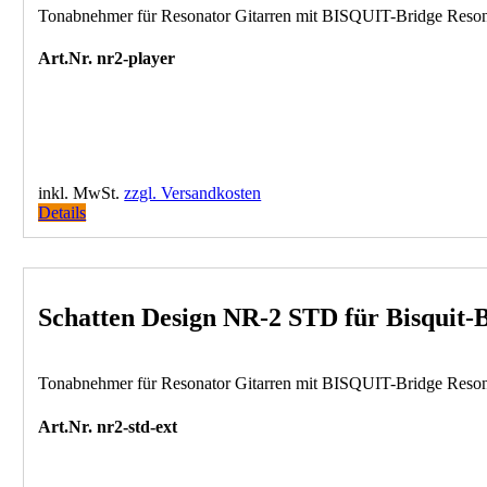
Tonabnehmer für Resonator Gitarren mit BISQUIT-Bridge Resonato
Art.Nr. nr2-player
inkl. MwSt.
zzgl. Versandkosten
Details
Schatten Design NR-2 STD für Bisquit-B
Tonabnehmer für Resonator Gitarren mit BISQUIT-Bridge Reso
Art.Nr. nr2-std-ext