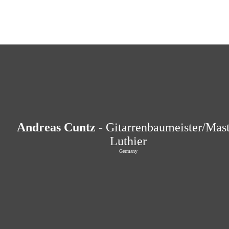
Andreas Cuntz
- Gitarrenbaumeister/Mast
Luthier
Germany