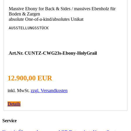
Massive Ebony for Back & Sides / massives Ebenholz für
Boden & Zargen
absolute One-of-a-kind/absolutes Unikat
AUSSTELLUNGSSTÜCK
Art.Nr. CUNTZ-CWG23s-Ebony-HolyGrail
12.900,00 EUR
inkl. MwSt.
zzgl. Versandkosten
Details
Service