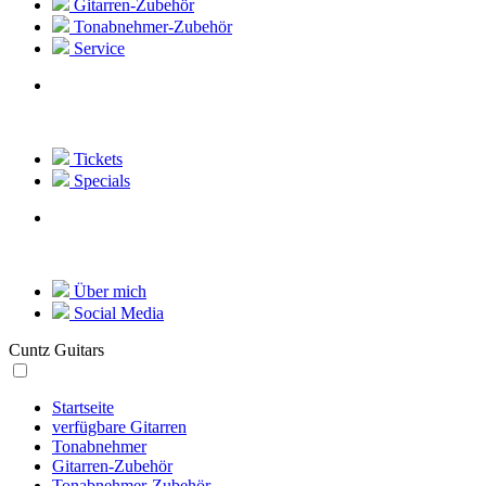
Gitarren-Zubehör
Tonabnehmer-Zubehör
Service
Tickets
Specials
Über mich
Social Media
Cuntz Guitars
Startseite
verfügbare Gitarren
Tonabnehmer
Gitarren-Zubehör
Tonabnehmer-Zubehör