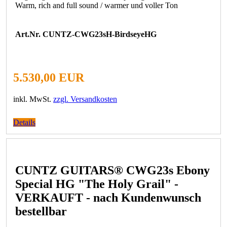
Warm, rich and full sound / warmer und voller Ton
Art.Nr. CUNTZ-CWG23sH-BirdseyeHG
5.530,00 EUR
inkl. MwSt.
zzgl. Versandkosten
Details
CUNTZ GUITARS® CWG23s Ebony
Special HG "The Holy Grail" -
VERKAUFT - nach Kundenwunsch
bestellbar