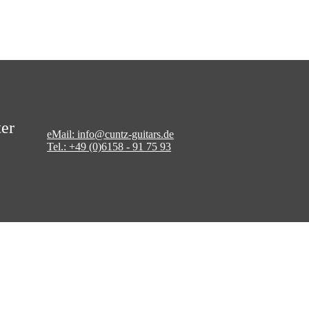
er
eMail: info@cuntz-guitars.de
Tel.: +49 (0)6158 - 91 75 93