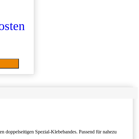
osten
erten doppelseitigen Spezial-Klebebandes. Passend für nahezu