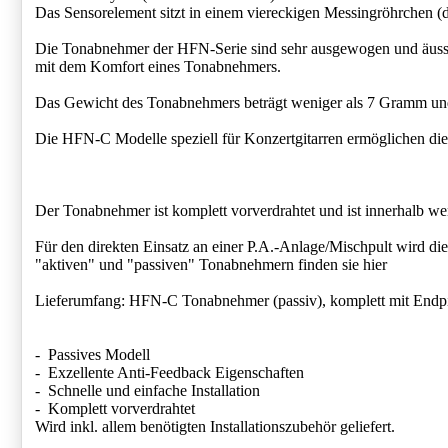
Das Sensorelement sitzt in einem viereckigen Messingröhrchen (d
Die Tonabnehmer der HFN-Serie sind sehr ausgewogen und äusse
mit dem Komfort eines Tonabnehmers.
Das Gewicht des Tonabnehmers beträgt weniger als 7 Gramm und b
Die HFN-C Modelle speziell für Konzertgitarren ermöglichen die
Der Tonabnehmer ist komplett vorverdrahtet und ist innerhalb wen
Für den direkten Einsatz an einer P.A.-Anlage/Mischpult wird
"aktiven" und "passiven" Tonabnehmern finden sie hier
Lieferumfang: HFN-C Tonabnehmer (passiv), komplett mit Endpinb
- Passives Modell
- Exzellente Anti-Feedback Eigenschaften
- Schnelle und einfache Installation
- Komplett vorverdrahtet
Wird inkl. allem benötigten Installationszubehör geliefert.