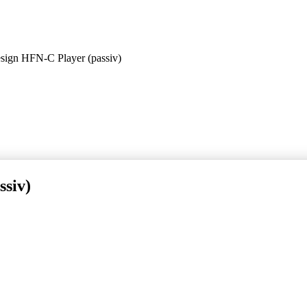
sign HFN-C Player (passiv)
ssiv)