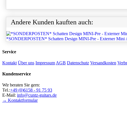
Andere Kunden kauften auch:
*SONDERPOSTEN* Schatten Design MINI-Pre - Externer Mini A
Service
Kontakt
Über uns
Impressum
AGB
Datenschutz
Versandkosten
Verbr
Kundenservice
Wir beraten Sie gern:
Tel.:
+49 (0)6158 - 91 75 93
E-Mail:
info@cuntz-guitars.de
→ Kontaktformular
Soziale Medien