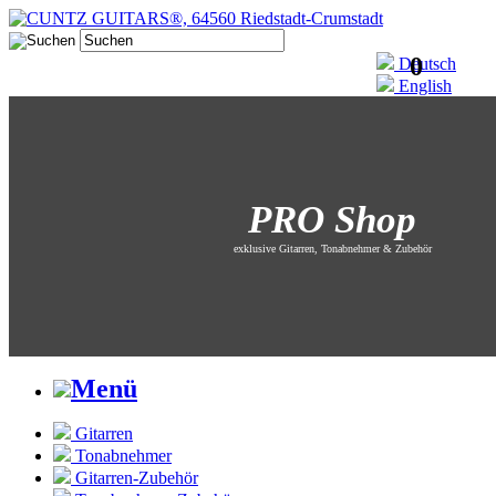
0
Deutsch
English
PRO Shop
exklusive Gitarren, Tonabnehmer & Zubehör
Menü
Gitarren
Tonabnehmer
Gitarren-Zubehör