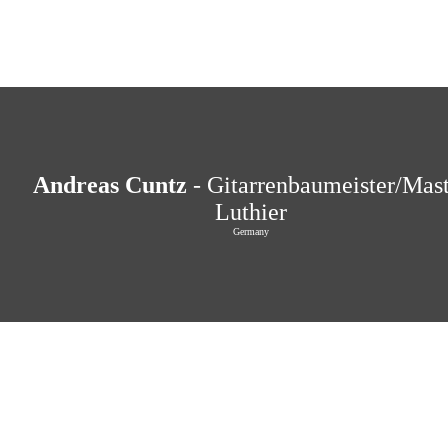
Andreas Cuntz
- Gitarrenbaumeister/Mast
Luthier
Germany