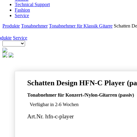
Technical Support
Fashion
Service
Produkte
Tonabnehmer
Tonabnehmer für Klassik Gitarre
Schatten De
odukte
Service
Schatten Design HFN-C Player (pa
Tonabnehmer für Konzert-/Nylon-Gitarren (passiv)
Verfügbar in 2-6 Wochen
Art.Nr. hfn-c-player