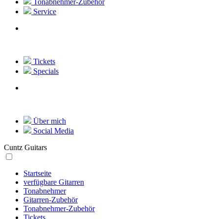
Tonabnehmer-Zubehör
Service
Tickets
Specials
Über mich
Social Media
Cuntz Guitars
Startseite
verfügbare Gitarren
Tonabnehmer
Gitarren-Zubehör
Tonabnehmer-Zubehör
Tickets