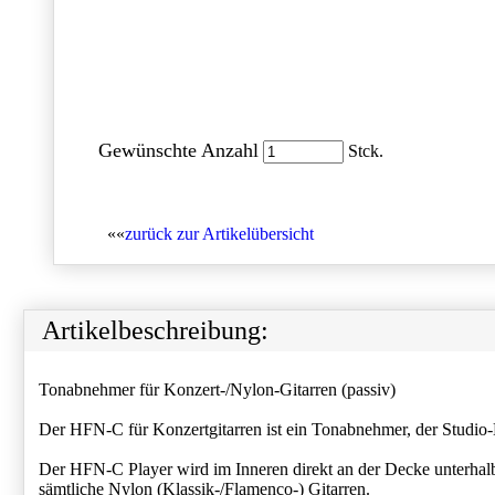
Gewünschte Anzahl
Stck.
««
zurück zur Artikelübersicht
Artikelbeschreibung:
Tonabnehmer für Konzert-/Nylon-Gitarren (passiv)
Der HFN-C für Konzertgitarren ist ein Tonabnehmer, der Studio-
Der HFN-C Player wird im Inneren direkt an der Decke unterhalb de
sämtliche Nylon (Klassik-/Flamenco-) Gitarren.