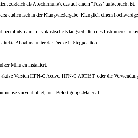
ient zugleich als Abschirmung), das auf einem "Fuss" aufgebracht ist.
rst authentisch in der Klangwiedergabe. Klanglich einem hochwertig
eeinflußt damit das akustische Klangverhalten des Instruments in kei
 direkte Abnahme unter der Decke in Stegposition.
iger Minuten installiert.
 die aktive Version HFN-C Active, HFN-C ARTIST, oder die Verwendun
uchse vorverdrahtet, incl. Befestigungs-Material.