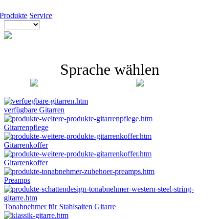
Produkte
Service
Sprache wählen
verfügbare Gitarren
Gitarrenpflege
Gitarrenkoffer
Gitarrenkoffer
Preamps
Tonabnehmer für Stahlsaiten Gitarre