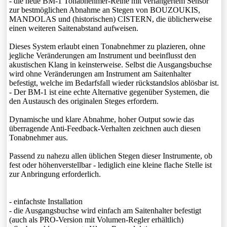
- die neue BM-1 Tonabnehmer-Reihe mit verlängertem Sensor
zur bestmöglichen Abnahme an Stegen von BOUZOUKIS,
MANDOLAS und (historischen) CISTERN, die üblicherweise
einen weiteren Saitenabstand aufweisen.
Dieses System erlaubt einen Tonabnehmer zu plazieren, ohne
jegliche Veränderungen am Instrument und beeinflusst den
akustischen Klang in keinsterweise. Selbst die Ausgangsbuchse
wird ohne Veränderungen am Instrument am Saitenhalter
befestigt, welche im Bedarfsfall wieder rückstandslos ablösbar ist.
- Der BM-1 ist eine echte Alternative gegenüber Systemen, die
den Austausch des originalen Steges erfordern.
Dynamische und klare Abnahme, hoher Output sowie das
überragende Anti-Feedback-Verhalten zeichnen auch diesen
Tonabnehmer aus.
Passend zu nahezu allen üblichen Stegen dieser Instrumente, ob
fest oder höhenverstellbar - lediglich eine kleine flache Stelle ist
zur Anbringung erforderlich.
- einfachste Installation
- die Ausgangsbuchse wird einfach am Saitenhalter befestigt
(auch als PRO-Version mit Volumen-Regler erhältlich)