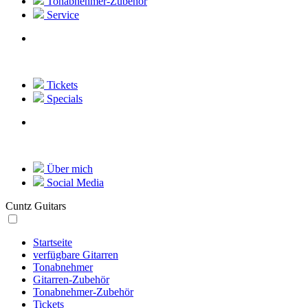
Tonabnehmer-Zubehör
Service
Tickets
Specials
Über mich
Social Media
Cuntz Guitars
Startseite
verfügbare Gitarren
Tonabnehmer
Gitarren-Zubehör
Tonabnehmer-Zubehör
Tickets