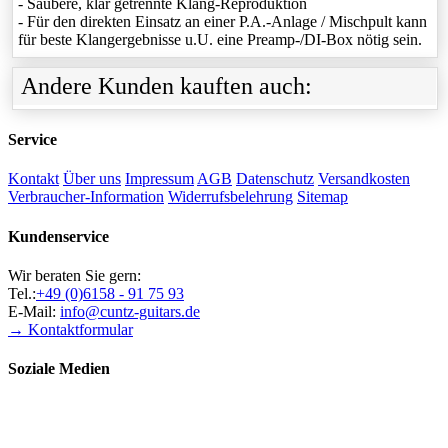
- Saubere, klar getrennte Klang-Reproduktion
- Für den direkten Einsatz an einer P.A.-Anlage / Mischpult kann
für beste Klangergebnisse u.U. eine Preamp-/DI-Box nötig sein.
Andere Kunden kauften auch:
Service
Kontakt
Über uns
Impressum
AGB
Datenschutz
Versandkosten
Verbraucher-Information
Widerrufsbelehrung
Sitemap
Kundenservice
Wir beraten Sie gern:
Tel.:
+49 (0)6158 - 91 75 93
E-Mail:
info@cuntz-guitars.de
→ Kontaktformular
Soziale Medien
Zahlungsweisen