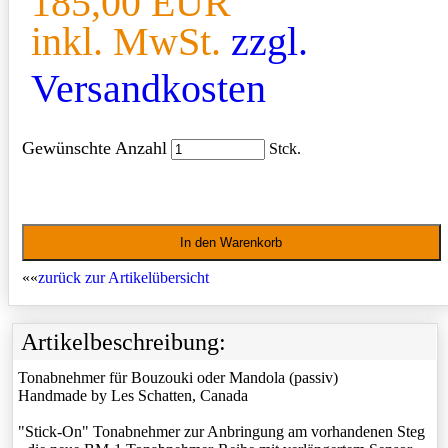
185,00 EUR
inkl. MwSt.
zzgl.
Versandkosten
Gewünschte Anzahl
Stck.
««
zurück zur Artikelübersicht
Artikelbeschreibung:
Tonabnehmer für Bouzouki oder Mandola (passiv)
Handmade by Les Schatten, Canada
"Stick-On" Tonabnehmer zur Anbringung am vorhandenen Steg