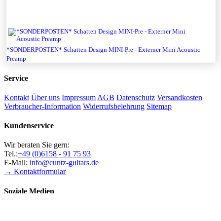
*SONDERPOSTEN* Schatten Design MINI-Pre - Externer Mini Acoustic
Preamp
Service
Kontakt
Über uns
Impressum
AGB
Datenschutz
Versandkosten
Verbraucher-Information
Widerrufsbelehrung
Sitemap
Kundenservice
Wir beraten Sie gern:
Tel.:
+49 (0)6158 - 91 75 93
E-Mail:
info@cuntz-guitars.de
→ Kontaktformular
Soziale Medien
Zahlungsweisen