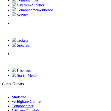
Tonabnehmer
Gitarren-Zubehör
Tonabnehmer-Zubehör
Service
Tickets
Specials
Über mich
Social Media
Cuntz Guitars
Startseite
verfügbare Gitarren
Tonabnehmer
Gitarren-Zubehör