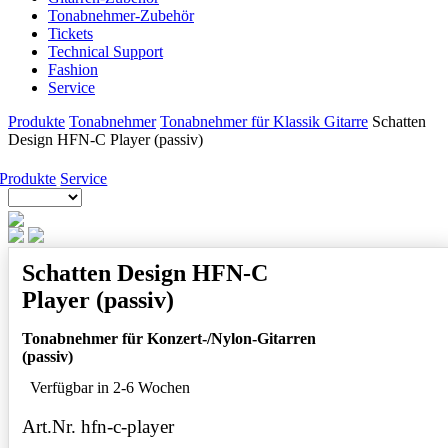
Tonabnehmer-Zubehör
Tickets
Technical Support
Fashion
Service
Produkte
Tonabnehmer
Tonabnehmer für Klassik Gitarre
Schatten
Design HFN-C Player (passiv)
Produkte
Service
Schatten Design HFN-C
Player (passiv)
Tonabnehmer für Konzert-/Nylon-Gitarren
(passiv)
Verfügbar in 2-6 Wochen
Art.Nr. hfn-c-player