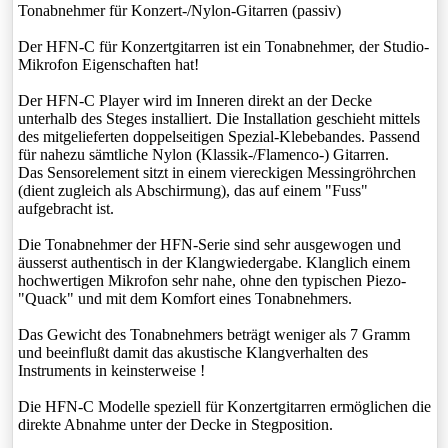
Tonabnehmer für Konzert-/Nylon-Gitarren (passiv)
Der HFN-C für Konzertgitarren ist ein Tonabnehmer, der Studio-
Mikrofon Eigenschaften hat!
Der HFN-C Player wird im Inneren direkt an der Decke
unterhalb des Steges installiert. Die Installation geschieht mittels
des mitgelieferten doppelseitigen Spezial-Klebebandes. Passend
für nahezu sämtliche Nylon (Klassik-/Flamenco-) Gitarren.
Das Sensorelement sitzt in einem viereckigen Messingröhrchen
(dient zugleich als Abschirmung), das auf einem "Fuss"
aufgebracht ist.
Die Tonabnehmer der HFN-Serie sind sehr ausgewogen und
äusserst authentisch in der Klangwiedergabe. Klanglich einem
hochwertigen Mikrofon sehr nahe, ohne den typischen Piezo-
"Quack" und mit dem Komfort eines Tonabnehmers.
Das Gewicht des Tonabnehmers beträgt weniger als 7 Gramm
und beeinflußt damit das akustische Klangverhalten des
Instruments in keinsterweise !
Die HFN-C Modelle speziell für Konzertgitarren ermöglichen die
direkte Abnahme unter der Decke in Stegposition.